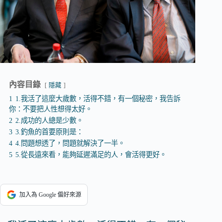
內容目錄
隱藏
1
1.我活了這麼大歲數，活得不錯，有一個秘密，我告訴
你：不要把人性想得太好。
2
2.成功的人總是少數。
3
3.釣魚的首要原則是：
4
4.問題想透了，問題就解決了一半。
5
5.從長遠來看，能夠延遲滿足的人，會活得更好。
加入為 Google 偏好來源