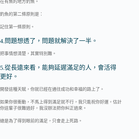
在有魚的地方釣魚。
釣魚的第二條原則是：
記住第一條原則。
4.問題想透了，問題就解決了一半。
把事情想清楚，其實特別難。
5.從長遠來看，能夠延遲滿足的人，會活得
更好。
開發這種天賦，你就已經在通往成功和幸福的路上了。
如果你很衝動，不馬上得到滿足就不行，我只能祝你好運，估計
你這輩子很難過好，我沒辦法把你糾正過來。
總是為了得到眼前的滿足，只會走上死路。