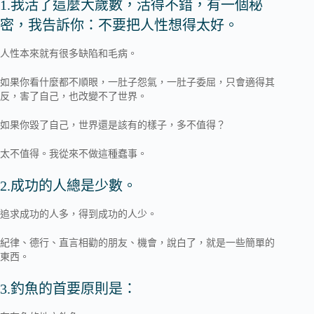
1.我活了這麼大歲數，活得不錯，有一個秘
密，我告訴你：不要把人性想得太好。
人性本來就有很多缺陷和毛病。
如果你看什麼都不順眼，一肚子怨氣，一肚子委屈，只會適得其
反，害了自己，也改變不了世界。
如果你毀了自己，世界還是該有的樣子，多不值得？
太不值得。我從來不做這種蠢事。
2.成功的人總是少數。
追求成功的人多，得到成功的人少。
紀律、德行、直言相勸的朋友、機會，說白了，就是一些簡單的
東西。
3.釣魚的首要原則是：