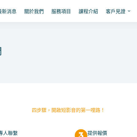
最新消息
關於我們
服務項目
課程介紹
客戶見證
們
四步驟，開啟短影音的第一哩路！
專人聯繫
提供報價