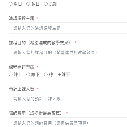
單日
多日
長期
演講課程主題
課程目的（希望達成的教學效果）
課程進行型態
線上
線下
線上＋線下
預計上課人數
講師費用（請提供最高預算）