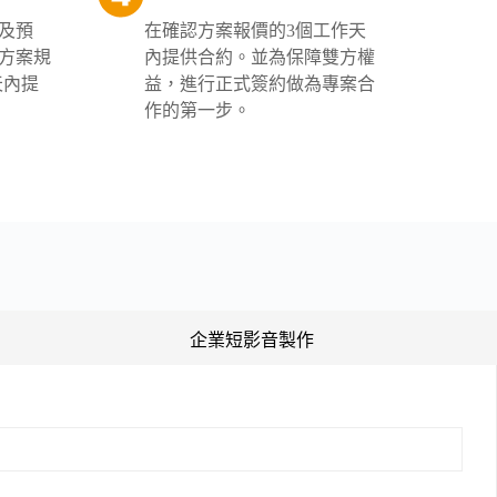
及預
在確認方案報價的3個工作天
方案規
內提供合約。並為保障雙方權
天內提
益，進行正式簽約做為專案合
作的第一步。
企業短影音製作