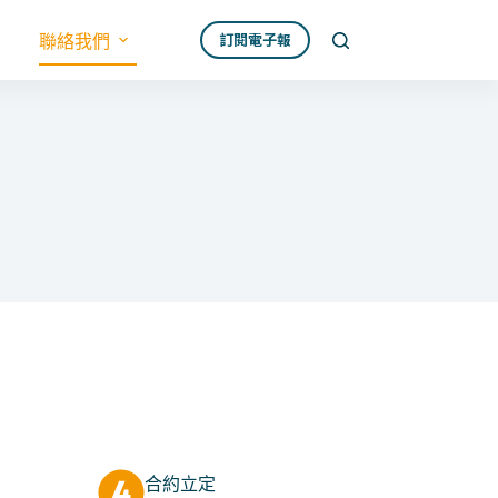
訂閱電子報
聯絡我們
合約立定