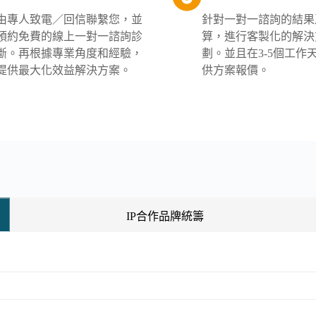
由專人致電／回信聯繫您，並
針對一對一諮詢的結果
預約免費的線上一對一諮詢診
算，進行客製化的解決
斷。再根據專業角度和經驗，
劃。並且在3-5個工作
提供最大化效益解決方案。
供方案報價。
IP合作品牌統籌