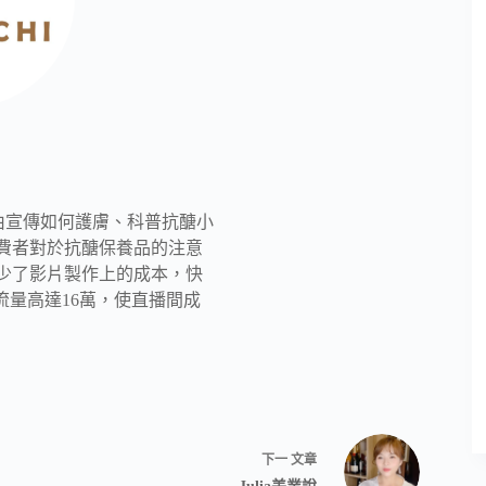
藉由宣傳如何護膚、科普抗醣小
費者對於抗醣保養品的注意
少了影片製作上的成本，快
音流量高達16萬，使直播間成
下一
文章