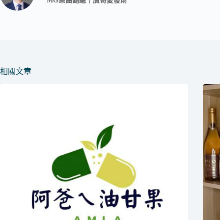
MG集團副總｜廣哥愛發財
相關文章