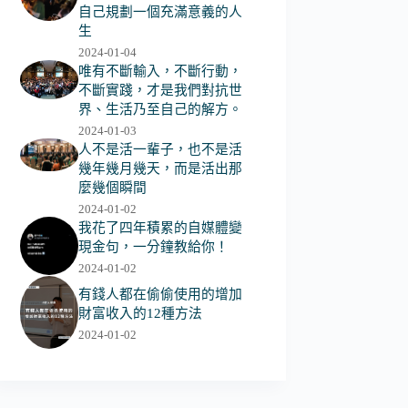
自己規劃一個充滿意義的人
生
2024-01-04
唯有不斷輸入，不斷行動，
不斷實踐，才是我們對抗世
界、生活乃至自己的解方。
2024-01-03
人不是活一輩子，也不是活
幾年幾月幾天，而是活出那
麼幾個瞬間
2024-01-02
我花了四年積累的自媒體變
現金句，一分鐘教給你！
2024-01-02
有錢人都在偷偷使用的增加
財富收入的12種方法
2024-01-02