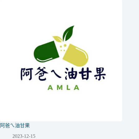
阿爸ㄟ油甘果
2023-12-15